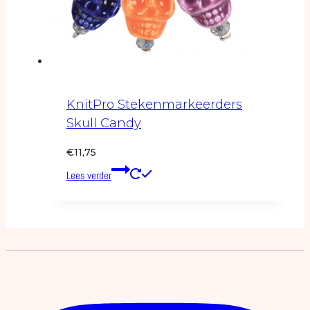
KnitPro Stekenmarkeerders
Skull Candy
€
11,75
Lees verder