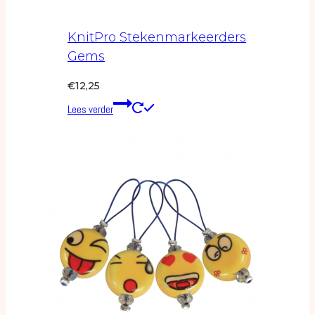
KnitPro Stekenmarkeerders
Gems
€
12,25
Lees verder