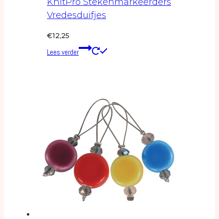
KnitPro Stekenmarkeerders
Vredesduifjes
€
12,25
Lees verder