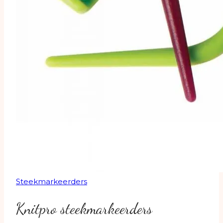
Steekmarkeerders
Knitpro steekmarkeerders