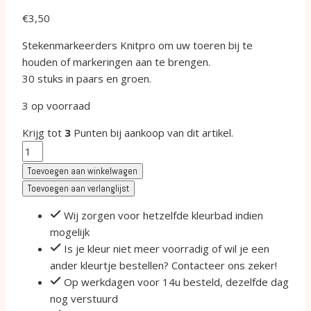
€
3,50
Stekenmarkeerders Knitpro om uw toeren bij te
houden of markeringen aan te brengen.
30 stuks in paars en groen.
3 op voorraad
Krijg tot
3
Punten bij aankoop van dit artikel.
Knitpro
steekmarkeerders
Toevoegen aan winkelwagen
aantal
Toevoegen aan verlanglijst
Wij zorgen voor hetzelfde kleurbad indien
mogelijk
Is je kleur niet meer voorradig of wil je een
ander kleurtje bestellen? Contacteer ons zeker!
Op werkdagen voor 14u besteld, dezelfde dag
nog verstuurd