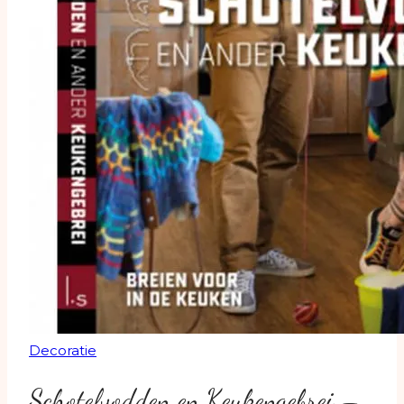
Decoratie
Schotelvodden en Keukengebrei –