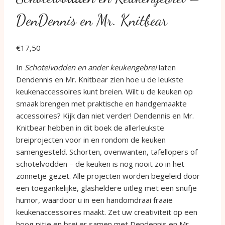
DenDennis en Mr. Knitbear
€
17,50
In
Schotelvodden en ander keukengebrei
laten
Dendennis en Mr. Knitbear zien hoe u de leukste
keukenaccessoires kunt breien. Wilt u de keuken op
smaak brengen met praktische en handgemaakte
accessoires? Kijk dan niet verder! Dendennis en Mr.
Knitbear hebben in dit boek de allerleukste
breiprojecten voor in en rondom de keuken
samengesteld. Schorten, ovenwanten, tafellopers of
schotelvodden – de keuken is nog nooit zo in het
zonnetje gezet. Alle projecten worden begeleid door
een toegankelijke, glasheldere uitleg met een snufje
humor, waardoor u in een handomdraai fraaie
keukenaccessoires maakt. Zet uw creativiteit op een
hoog pitje en brei er samen met Dendennis en Mr.