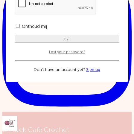
Onthoud mij
Lost your password?
Don't have an account yet?
Sign up
Ontdek Café Crochet