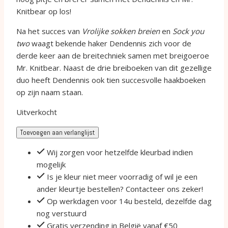
Knitbear op los!
Na het succes van
Vrolijke sokken breien
en
Sock you
two
waagt bekende haker Dendennis zich voor de
derde keer aan de breitechniek samen met breigoeroe
Mr. Knitbear. Naast de drie breiboeken van dit gezellige
duo heeft Dendennis ook tien succesvolle haakboeken
op zijn naam staan.
Uitverkocht
Toevoegen aan verlanglijst
Wij zorgen voor hetzelfde kleurbad indien
mogelijk
Is je kleur niet meer voorradig of wil je een
ander kleurtje bestellen? Contacteer ons zeker!
Op werkdagen voor 14u besteld, dezelfde dag
nog verstuurd
Gratis verzending in België vanaf €50