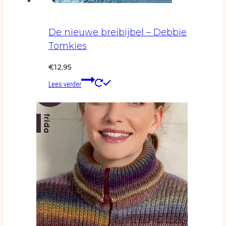
De nieuwe breibijbel – Debbie
Tomkies
€
12,95
Lees verder